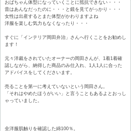
おばちゃん体型になっていくことに抵抗できない・・・
昔はあんなだったのに・・・と鏡を見てがっかり・・・
女性は出産するとまた体型がかわりますよね
洋服を楽しむ気力もなくなったり・・・
すぐに「インテリア岡田弁治」さんへ行くことをお勧めし
ます！
元々洋裁をされていたオーナーの岡田さんが、1着1着確
認しながら、納得した商品のみ仕入れ、1人1人に合った
アドバイスをしてくださいます。
売ることを第一に考えていないという岡田さん。
「それはやめたほうがいい」と言うこともあるよとおっし
ゃっていました。
全洋服肌触りを確認した綿100％。