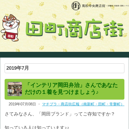
2019年7月
「インテリア岡田弁治」さんであなた
だけの１着を見つけましょう♪
2019年07月08日 ・
マチプラ・商店街広報（南新町・田町・常磐町）
さてみなさん、「岡田ブランド」ってご存知ですか？
知っている人は知っています♪♪