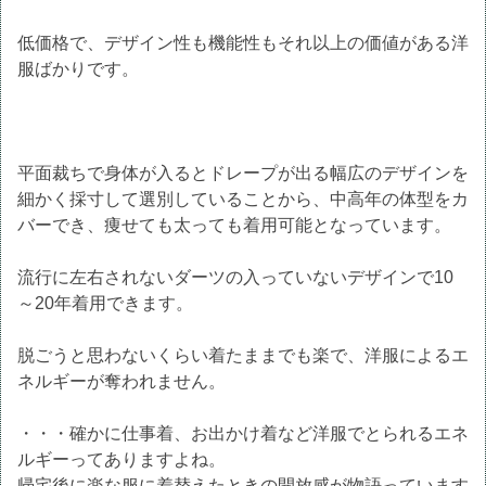
低価格で、デザイン性も機能性もそれ以上の価値がある洋
服ばかりです。
平面裁ちで身体が入るとドレープが出る幅広のデザインを
細かく採寸して選別していることから、中高年の体型をカ
バーでき、痩せても太っても着用可能となっています。
流行に左右されないダーツの入っていないデザインで10
～20年着用できます。
脱ごうと思わないくらい着たままでも楽で、洋服によるエ
ネルギーが奪われません。
・・・確かに仕事着、お出かけ着など洋服でとられるエネ
ルギーってありますよね。
帰宅後に楽な服に着替えたときの開放感が物語っています