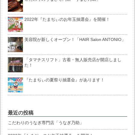
2022年『たまぢぃのお年玉抽選会』を開催！
美容院が新しくオープン！「HAIR Salon ANTONIO」
「タマチスリフト」古着・無人販売店が開店しまし
た！
『たまぢぃの夏祭り抽選会』があります！
最近の投稿
こだわりのうなぎ専門店「うなぎ乃助」