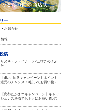
リー
ス・お知らせ
ト情報
投稿
サヌキ・ラ・バナーヌ×三びきの子ぶ
た
【d払い抽選キャンペーン】ポイント
還元のチャンス！d払いでお買い物♪
【商都たかまつキャンペーン】キャッ
シュレス決済でおトクにお買い物♪④