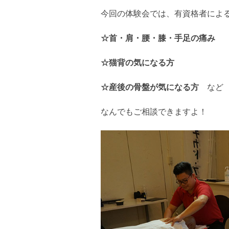
今回の体験会では、有資格者によ
☆首・肩・腰・膝・手足の痛み
☆猫背の気になる方
☆産後の骨盤が気になる方
など
なんでもご相談できますよ！