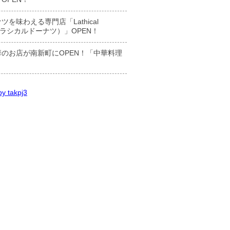
ツを味わえる専門店「Lathical
t（ラシカルドーナツ）」OPEN！
のお店が南新町にOPEN！「中華料理
y takpj3