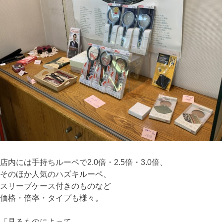
店内には手持ちルーペで2.0倍・2.5倍・3.0倍、
そのほか人気のハズキルーペ、
スリーブケース付きのものなど
価格・倍率・タイプも様々。
「見るものによって