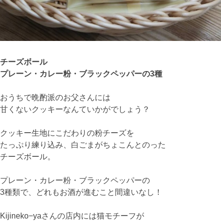
チーズボール
プレーン・カレー粉・ブラックペッパーの3種
おうちで晩酌派のお父さんには
甘くないクッキーなんていかがでしょう？
クッキー生地にこだわりの粉チーズを
たっぷり練り込み、白ごまがちょこんとのった
チーズボール。
プレーン・カレー粉・ブラックペッパーの
3種類で、どれもお酒が進むこと間違いなし！
Kijineko−yaさんの店内には猫モチーフが