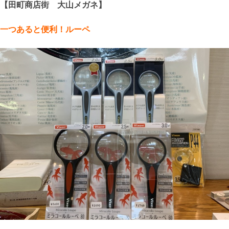
【田町商店街 大山メガネ】
一つあると便利！ルーペ