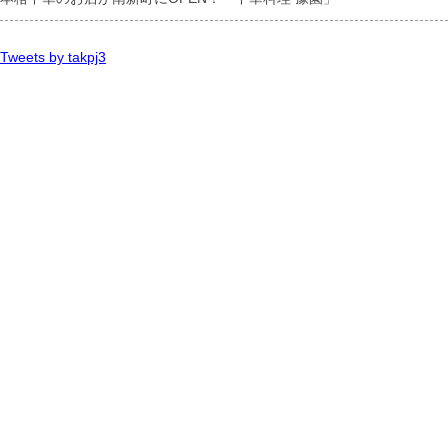
Tweets by takpj3