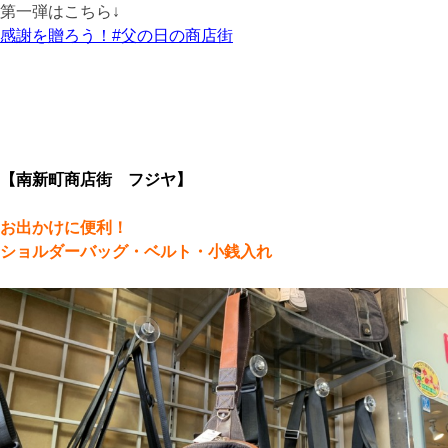
第一弾はこちら↓
感謝を贈ろう！#父の日の商店街
【南新町商店街 フジヤ】
お出かけに便利！
ショルダーバッグ・ベルト・小銭入れ