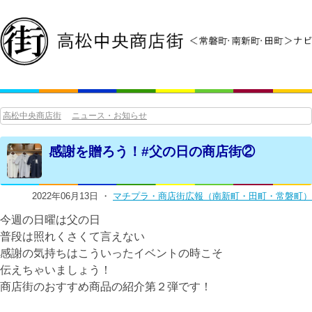
高松中央商店街
ニュース・お知らせ
感謝を贈ろう！#父の日の商店街②
2022年06月13日 ・
マチプラ・商店街広報（南新町・田町・常磐町）
今週の日曜は父の日
普段は照れくさくて言えない
感謝の気持ちはこういったイベントの時こそ
伝えちゃいましょう！
商店街のおすすめ商品の紹介第２弾です！