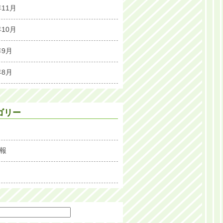
年11月
年10月
年9月
年8月
ゴリー
報