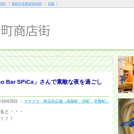
WS
高松中央商店街NAVI
瓦版
o Bar SPiCa」さんで素敵な夜を過ごし
年10月25日 ・
マチプラ・商店街広報（南新町・田町・常磐町）
ると・・・
！！！