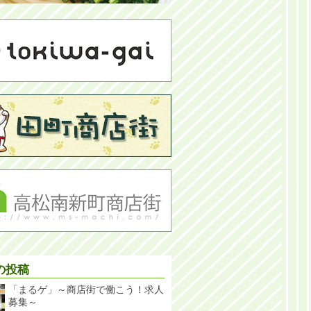
の投稿
「まるゲ」～商店街で働こう！求人
募集～