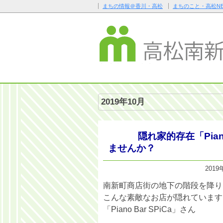
まちの情報＠香川・高松
まちのこと・高松NE
2019年10月
隠れ家的存在「Pian
ませんか？
2019
南新町商店街の地下の階段を降り
こんな素敵なお店が隠れています
「Piano Bar SPiCa」さん