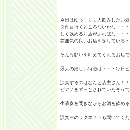
今日はゆっくり１人飲みしたい気
２件目行くところないかな・・・
しく飲めるお店があればな・・・
雰囲気の良いお店を探している・
そんな願いを叶えてくれるお店で
最大の嬉しい特徴は・・・毎日ピ
演奏するのはなんと店主さん！！
ピアノをずっとされていたそうで
生演奏を聞きながらお酒を飲める
演奏曲のリクエストも聞いてくだ