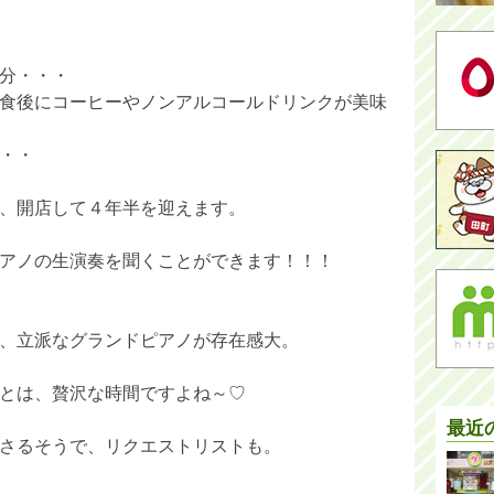
分・・・
食後にコーヒーやノンアルコールドリンクが美味
・・
、開店して４年半を迎えます。
アノの生演奏を聞くことができます！！！
、立派なグランドピアノが存在感大。
とは、贅沢な時間ですよね～♡
最近
さるそうで、リクエストリストも。