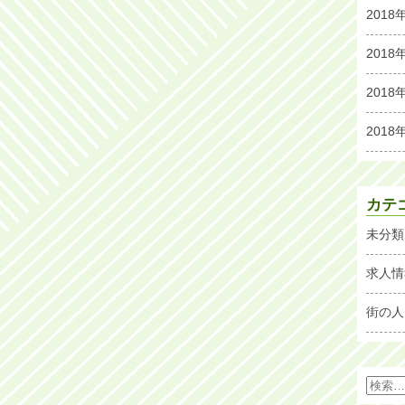
2018
2018
2018
2018
カテ
未分類
求人情
街の人
検
索: