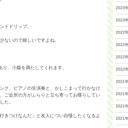
2023
2023
ンドドリップ。
2022
少ないので嬉しいですよね。
2022
2022
類あり、小腹を満たしてくれます。
2022
2021
ンク、ピアノの生演奏と、かしこまって行かなけ
2021
、ご近所の方がふらりと立ち寄ってお喋りしてい
した。
2021
行きつけなんだ」と友人につい自慢したくなるよ
2021