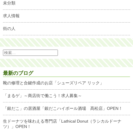
未分類
求人情報
街の人
検
索:
最新のブログ
靴の修理と合鍵作成のお店「シューズリペア リック」
「まるゲ」～商店街で働こう！求人募集～
「銀だこ」の居酒屋「銀だこハイボール酒場 髙松店」OPEN！
生ドーナツを味わえる専門店「Lathical Donut（ラシカルドーナ
ツ）」OPEN！