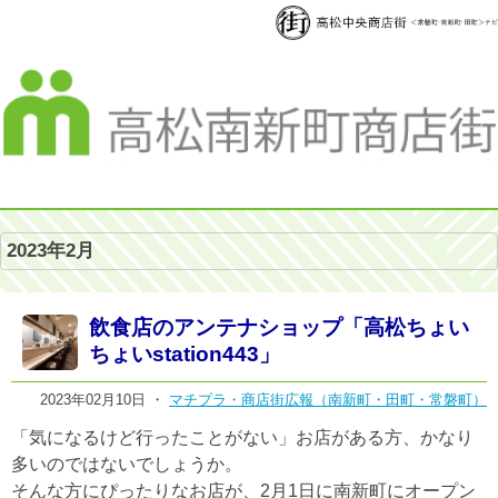
2023年2月
飲食店のアンテナショップ「高松ちょい
ちょいstation443」
2023年02月10日 ・
マチプラ・商店街広報（南新町・田町・常磐町）
「気になるけど行ったことがない」お店がある方、かなり
多いのではないでしょうか。
そんな方にぴったりなお店が、2月1日に南新町にオープン