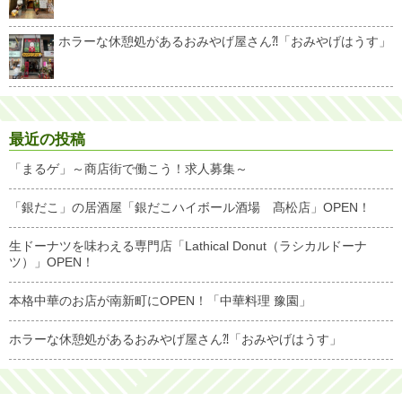
ホラーな休憩処があるおみやげ屋さん⁈「おみやげはうす」
最近の投稿
「まるゲ」～商店街で働こう！求人募集～
「銀だこ」の居酒屋「銀だこハイボール酒場 髙松店」OPEN！
生ドーナツを味わえる専門店「Lathical Donut（ラシカルドーナ
ツ）」OPEN！
本格中華のお店が南新町にOPEN！「中華料理 豫園」
ホラーな休憩処があるおみやげ屋さん⁈「おみやげはうす」