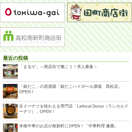
最近の投稿
「まるゲ」～商店街で働こう！求人募集～
「銀だこ」の居酒屋「銀だこハイボール酒場 髙松店」
OPEN！
生ドーナツを味わえる専門店「Lathical Donut（ラシカルド
ーナツ）」OPEN！
本格中華のお店が南新町にOPEN！「中華料理 豫園」