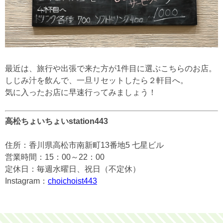
最近は、旅行や出張で来た方が1件目に選ぶこちらのお店。
しじみ汁を飲んで、一旦リセットしたら２軒目へ。
気に入ったお店に早速行ってみましょう！
高松ちょいちょいstation443
住所：香川県高松市南新町13番地5 七星ビル
営業時間：15：00～22：00
定休日：毎週水曜日、祝日（不定休）
Instagram：
choichoist443