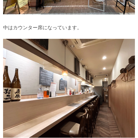
中はカウンター席になっています。