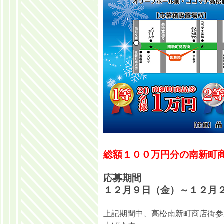
総額１００万円分の南新町
応募期間
１２月９日（金）～１２月
上記期間中、高松南新町商店街参