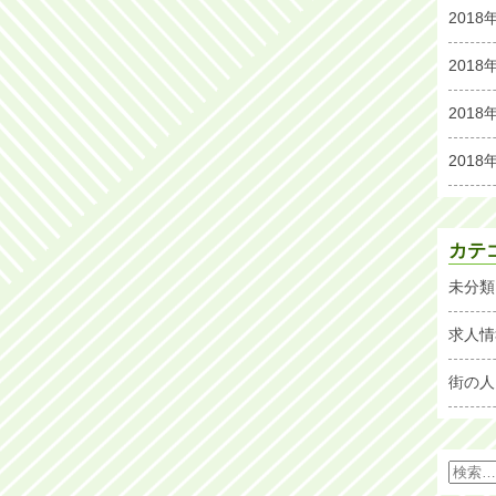
2018
2018
2018
2018
カテ
未分類
求人情
街の人
検
索: