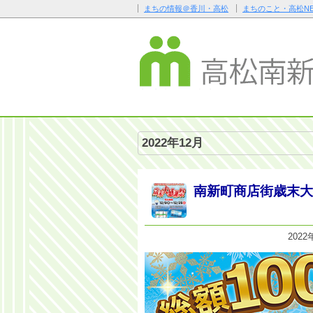
まちの情報＠香川・高松
まちのこと・高松NE
2022年12月
南新町商店街歳末大感
2022