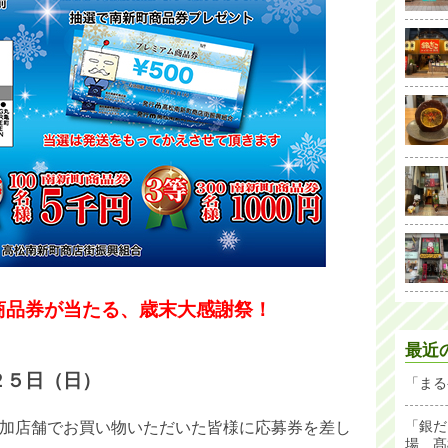
商品券が当たる、歳末大感謝祭！
最近
２５日（日）
「まる
「銀だ
加店舗でお買い物いただいた皆様に応募券を差し
場 髙