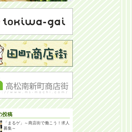
の投稿
「まるゲ」～商店街で働こう！求人
募集～