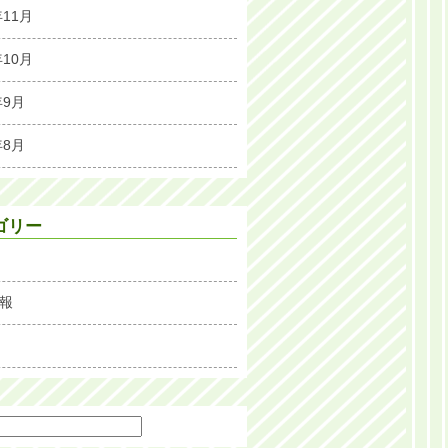
年11月
年10月
年9月
年8月
ゴリー
報