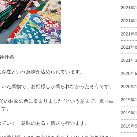
2021年
2021年
2021年
2021年
る神社婚
2021年
な存在という意味が込められています。
2020年
ていた着物で、お姫様しか着られなかったそうです。
2020年
2019年
’そのお家の色に染まりました‘’という意味で、真っ白
ます。
2019年
めていく「意味のある」儀式を行います。
2019年