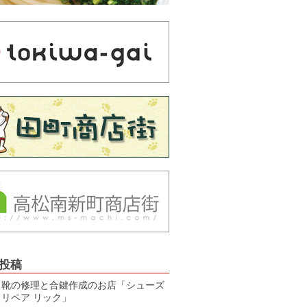
投稿
靴の修理と合鍵作成のお店「シューズ
リペア リック」