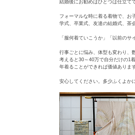
結婚後にお勧めはひとつは仕立て
フォーマルな時に着る着物で、お
学式、卒業式、友達の結婚式、茶
「服何着ていこうか」「以前のサ
行事ごとに悩み、体型も変わり、
考えると30～40万で自分だけの
年着ることができれば価値ありま
安心してください。多少ふくよか