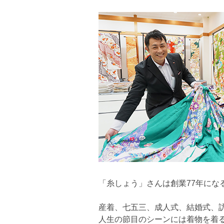
「糸しょう」さんは創業77年にな
産着、七五三、成人式、結婚式、
人生の節目のシーンには着物を着