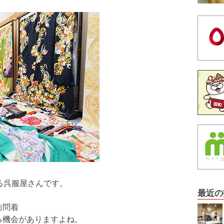
る呉服屋さんです。
最近の
訪問着
る機会がありますよね。