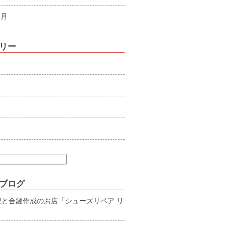
8月
リー
ブログ
理と合鍵作成のお店「シューズリペア リ