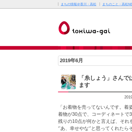
まちの情報＠香川・高松
まちのこと・高松NE
2019年6月
「糸しょう」さんで
ます
20
「お着物を売ってないんです。着
着物が30点で、コーディネートで3
残りの10点が何かと言えば、それ
‘’あ、幸せやな‘’と思ってくれた