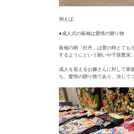
例えば、
●成人式の振袖は愛情の贈り物
振袖の柄「牡丹」は蕾の時とても
するようにという願いや子孫繁栄
成人を迎えるお嬢さんに対して家
ち、愛情の贈り物であり、決して