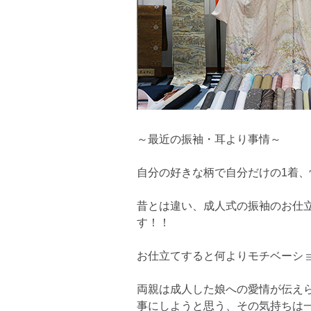
～最近の振袖・耳より事情～
自分の好きな柄で自分だけの1着、
昔とは違い、成人式の振袖のお仕
す！！
お仕立てすると何よりモチベーシ
両親は成人した娘への愛情が伝え
事にしようと思う、その気持ちは