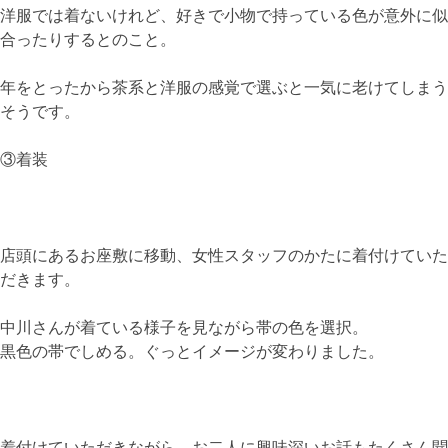
洋服では着ないけれど、好きで小物で持っている色が意外に似
合ったりするとのこと。
年をとったから茶系と洋服の感覚で選ぶと一気に老けてしまう
そうです。
③着装
店頭にあるお座敷に移動、女性スタッフのかたに着付けていた
だきます。
中川さんが着ている様子を見ながら帯の色を選択。
黒色の帯でしめる。ぐっとイメージが変わりました。
着付けていただきながら、お二人に興味深いお話もたくさん聞