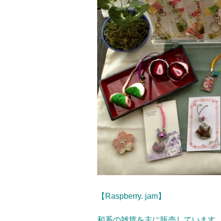
【Raspberry. jam】
和系の雑貨を主に販売しています