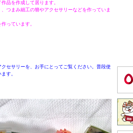
ド作品を作成して居ります。
く、つまみ細工の簪やアクセサリーなどを作っていま
を作っています。
アクセサリーを、お手にとってご覧ください。普段使
います。