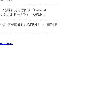
ツを味わえる専門店「Lathical
t（ラシカルドーナツ）」OPEN！
のお店が南新町にOPEN！「中華料理
y takpj3