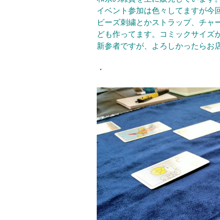
イベント参加は色々してますが今
ビーズ刺繍とかストラップ、チャ
ども作ってます。コミックサイズ
新参者ですが、よろしかったらお
・