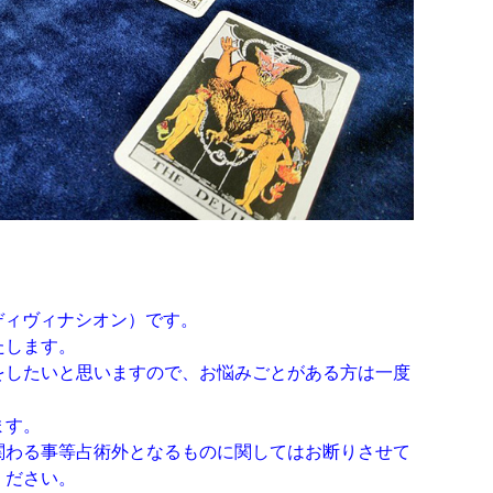
（ラ・ディヴィナシオン）です。
たします。
をしたいと思いますので、お悩みごとがある方は一度
ます。
関わる事等占術外となるものに関してはお断りさせて
ください。