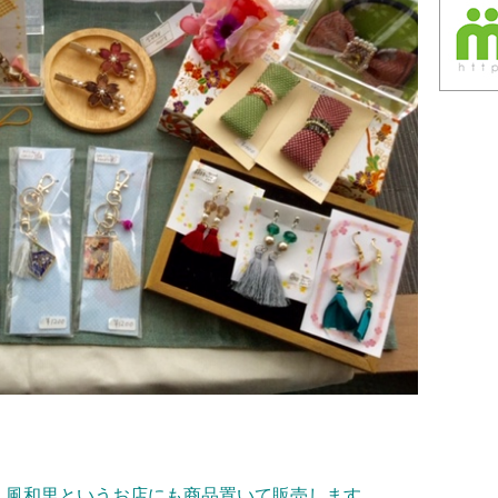
。風和里というお店にも商品置いて販売します。