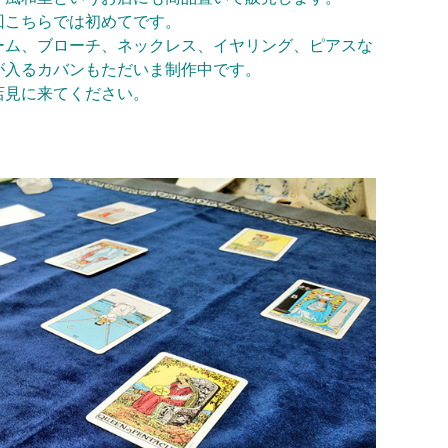
回こちらでは初めてです。
ーム、ブローチ、ネックレス、イヤリング、ピアスな
が入るカバンもただいま制作中です。
店見に来てください。