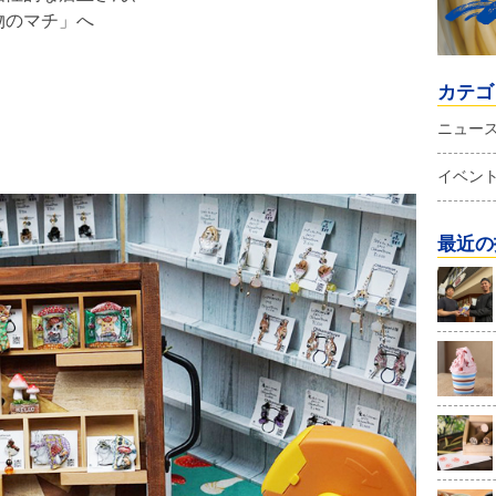
物のマチ」へ
カテゴ
ニュー
イベン
最近の