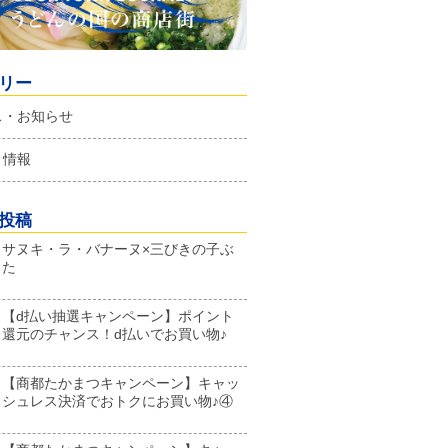
リー
ス・お知らせ
ト情報
投稿
サヌキ・ラ・バナーヌ×三びきの子ぶ
た
【d払い抽選キャンペーン】ポイント
還元のチャンス！d払いでお買い物♪
【商都たかまつキャンペーン】キャッ
シュレス決済でおトクにお買い物♪④