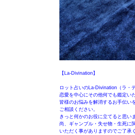
【La-Divination】
ロット占いのLa-Divination
恋愛を中心にその他何でも鑑定い
皆様のお悩みを解消するお手伝い
ご相談ください。
きっと何かのお役に立てると思い
尚、ギャンブル・失せ物・生死に
いただく事がありますのでご了承