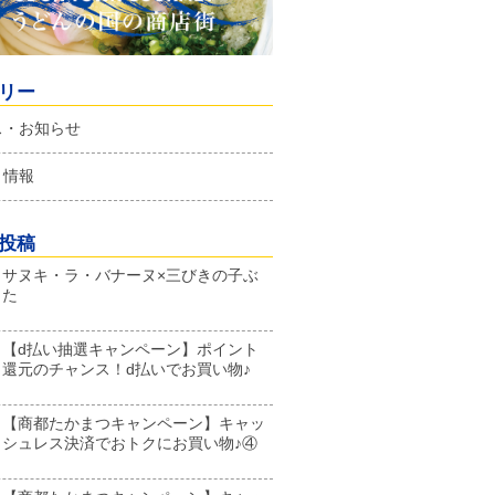
リー
ス・お知らせ
ト情報
投稿
サヌキ・ラ・バナーヌ×三びきの子ぶ
た
【d払い抽選キャンペーン】ポイント
還元のチャンス！d払いでお買い物♪
【商都たかまつキャンペーン】キャッ
シュレス決済でおトクにお買い物♪④