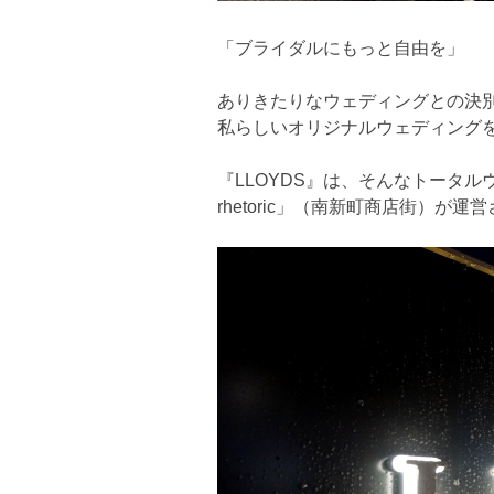
「ブライダルにもっと自由を」
ありきたりなウェディングとの決
私らしいオリジナルウェディング
『LLOYDS』は、そんなトータル
rhetoric」（南新町商店街）が