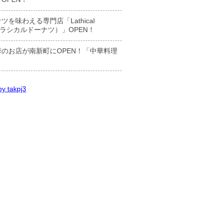
ツを味わえる専門店「Lathical
t（ラシカルドーナツ）」OPEN！
のお店が南新町にOPEN！「中華料理
y takpj3